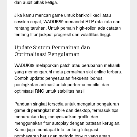
dan audit pihak ketiga.
Jika kamu mencari game untuk bankroll kecil atau
session cepat, WADUK89 menandai RTP rata-rata dan
rentang taruhan. Untuk pemain high-roller, ada catatan
tentang fitur jackpot progresif dan volatilitas tinggi.
Update Sistem Permainan dan
Optimalisasi Pengalaman
WADUK89 melaporkan patch atau perubahan mekanik
yang memengaruhi meta permainan slot online terbaru.
Contoh update: penyesuaian frekuensi bonus,
peningkatan animasi untuk performa mobile, dan
optimisasi RNG untuk stabilitas hasil.
Panduan singkat tersedia untuk mengatur pengaturan
game di perangkat mobile dan desktop, termasuk tips
menurunkan lag, menyesuaikan grafik, dan
menggunakan fitur autoplay dengan batasan kerugian.
Kamu juga mendapat info tentang integrasi
pembayaran baru dan metode top-up yang aman.