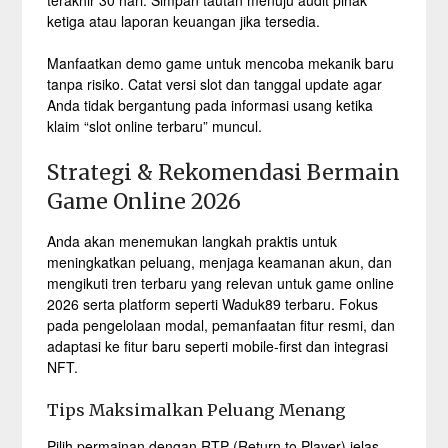
ketiga atau laporan keuangan jika tersedia.
Manfaatkan demo game untuk mencoba mekanik baru
tanpa risiko. Catat versi slot dan tanggal update agar
Anda tidak bergantung pada informasi usang ketika
klaim “slot online terbaru” muncul.
Strategi & Rekomendasi Bermain
Game Online 2026
Anda akan menemukan langkah praktis untuk
meningkatkan peluang, menjaga keamanan akun, dan
mengikuti tren terbaru yang relevan untuk game online
2026 serta platform seperti Waduk89 terbaru. Fokus
pada pengelolaan modal, pemanfaatan fitur resmi, dan
adaptasi ke fitur baru seperti mobile-first dan integrasi
NFT.
Tips Maksimalkan Peluang Menang
Pilih permainan dengan RTP (Return to Player) jelas