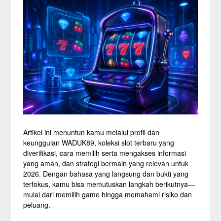
Artikel ini menuntun kamu melalui profil dan
keunggulan WADUK89, koleksi slot terbaru yang
diverifikasi, cara memilih serta mengakses informasi
yang aman, dan strategi bermain yang relevan untuk
2026. Dengan bahasa yang langsung dan bukti yang
terfokus, kamu bisa memutuskan langkah berikutnya—
mulai dari memilih game hingga memahami risiko dan
peluang.