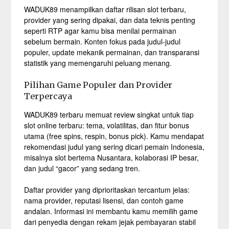
WADUK89 menampilkan daftar rilisan slot terbaru,
provider yang sering dipakai, dan data teknis penting
seperti RTP agar kamu bisa menilai permainan
sebelum bermain. Konten fokus pada judul-judul
populer, update mekanik permainan, dan transparansi
statistik yang memengaruhi peluang menang.
Pilihan Game Populer dan Provider
Terpercaya
WADUK89 terbaru memuat review singkat untuk tiap
slot online terbaru: tema, volatilitas, dan fitur bonus
utama (free spins, respin, bonus pick). Kamu mendapat
rekomendasi judul yang sering dicari pemain Indonesia,
misalnya slot bertema Nusantara, kolaborasi IP besar,
dan judul “gacor” yang sedang tren.
Daftar provider yang diprioritaskan tercantum jelas:
nama provider, reputasi lisensi, dan contoh game
andalan. Informasi ini membantu kamu memilih game
dari penyedia dengan rekam jejak pembayaran stabil